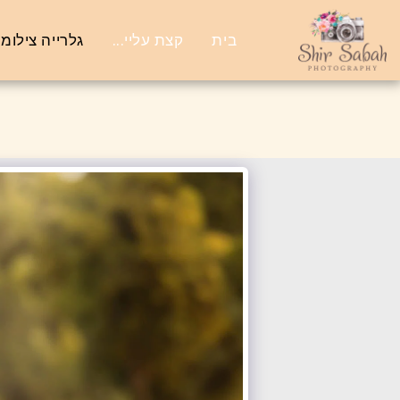
בית
קצת עליי...
גלרייה צילומי 