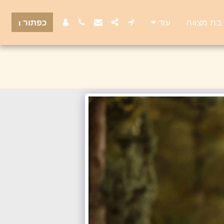
, בת מצווה
עוד
כפתור 1