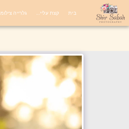
בית
קצת עליי...
גלרייה צילומי 