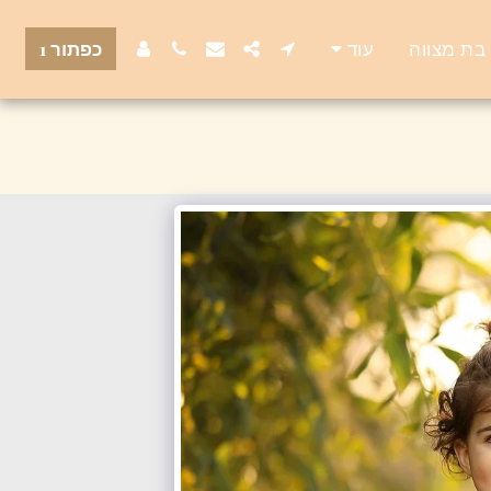
, בת מצווה
עוד
כפתור 1